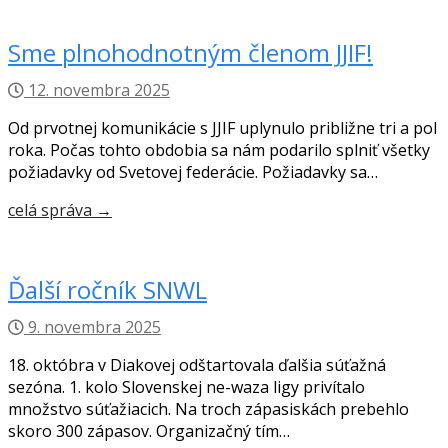
Sme plnohodnotným členom JJIF!
12. novembra 2025
Od prvotnej komunikácie s JJIF uplynulo približne tri a pol
roka. Počas tohto obdobia sa nám podarilo splniť všetky
požiadavky od Svetovej federácie. Požiadavky sa…
celá správa →
Ďalší ročník SNWL
9. novembra 2025
18. októbra v Diakovej odštartovala ďalšia súťažná
sezóna. 1. kolo Slovenskej ne-waza ligy privítalo
množstvo súťažiacich. Na troch zápasiskách prebehlo
skoro 300 zápasov. Organizačný tím…