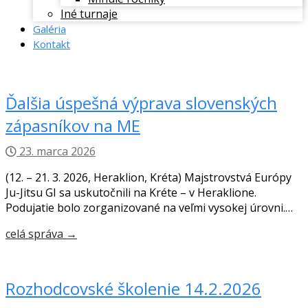
Iné turnaje
Galéria
Kontakt
Ďalšia úspešná výprava slovenských
zápasníkov na ME
23. marca 2026
(12. – 21. 3. 2026, Heraklion, Kréta) Majstrovstvá Európy
Ju-Jitsu GI sa uskutočnili na Kréte – v Heraklione.
Podujatie bolo zorganizované na veľmi vysokej úrovni.…
celá správa →
Rozhodcovské školenie 14.2.2026