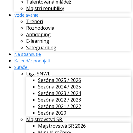
Talentovaná mládež
Majstri republiky
Vzdelávanie
Tréneri
Rozhodcovia
Antidoping
E-learning
Safeguarding
Na stiahnutie
Kalendár podujatí
Súťaže
Liga SNWL
Sezóna 2025 / 2026
Sezóna 2024 / 2025
Sezóna 2023 / 2024
Sezóna 2022 / 2023
Sezóna 2021 / 2022
Sezóna 2020
Majstrovstvá SR
Majstrovstvá SR 2026
Minulé ročníky