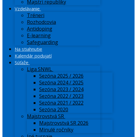
Majstri republiky
Vzdelávanie
Tréneri
Rozhodcovia
Antidoping
E-learning
Safeguarding
Na stiahnutie
Kalendár podujatí
Súťaže
Liga SNWL
Sezóna 2025 / 2026
Sezóna 2024 / 2025
Sezóna 2023 / 2024
Sezóna 2022 / 2023
Sezóna 2021 / 2022
Sezóna 2020
Majstrovstvá SR
Majstrovstvá SR 2026
Minulé ročníky
Iné turnaje