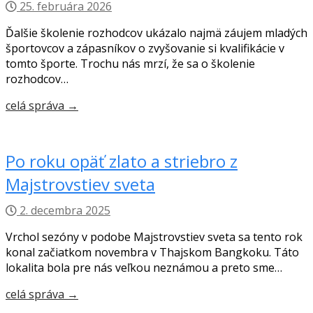
25. februára 2026
Ďalšie školenie rozhodcov ukázalo najmä záujem mladých
športovcov a zápasníkov o zvyšovanie si kvalifikácie v
tomto športe. Trochu nás mrzí, že sa o školenie
rozhodcov…
celá správa →
Po roku opäť zlato a striebro z
Majstrovstiev sveta
2. decembra 2025
Vrchol sezóny v podobe Majstrovstiev sveta sa tento rok
konal začiatkom novembra v Thajskom Bangkoku. Táto
lokalita bola pre nás veľkou neznámou a preto sme…
celá správa →