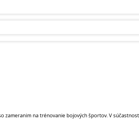
so zameranim na trénovanie bojových športov. V súčastnosti