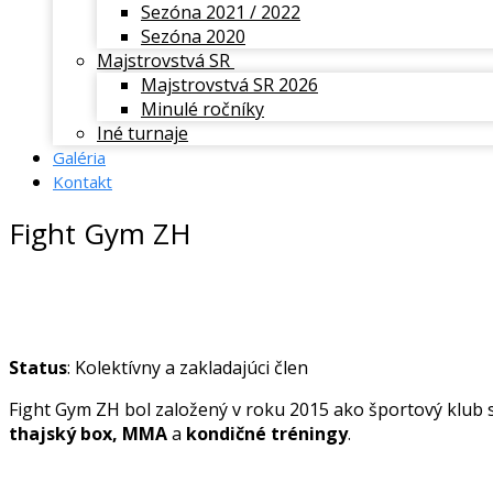
Sezóna 2021 / 2022
Sezóna 2020
Majstrovstvá SR
Majstrovstvá SR 2026
Minulé ročníky
Iné turnaje
Galéria
Kontakt
Fight Gym ZH
Status
: Kolektívny a zakladajúci člen
Fight Gym ZH bol založený v roku 2015 ako športový klub 
thajský box, MMA
a
kondičné tréningy
.