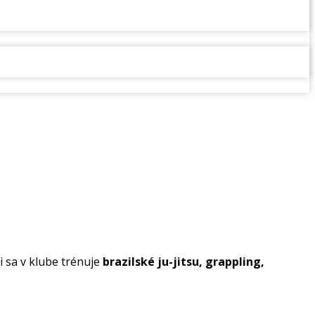
 sa v klube trénuje
brazilské ju-jitsu, grappling,