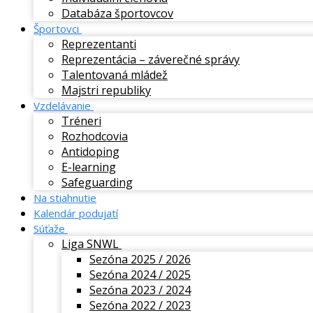
Databáza športovcov
Športovci
Reprezentanti
Reprezentácia – záverečné správy
Talentovaná mládež
Majstri republiky
Vzdelávanie
Tréneri
Rozhodcovia
Antidoping
E-learning
Safeguarding
Na stiahnutie
Kalendár podujatí
Súťaže
Liga SNWL
Sezóna 2025 / 2026
Sezóna 2024 / 2025
Sezóna 2023 / 2024
Sezóna 2022 / 2023