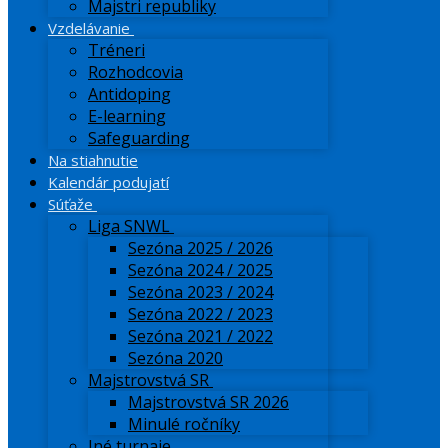
Majstri republiky
Vzdelávanie
Tréneri
Rozhodcovia
Antidoping
E-learning
Safeguarding
Na stiahnutie
Kalendár podujatí
Súťaže
Liga SNWL
Sezóna 2025 / 2026
Sezóna 2024 / 2025
Sezóna 2023 / 2024
Sezóna 2022 / 2023
Sezóna 2021 / 2022
Sezóna 2020
Majstrovstvá SR
Majstrovstvá SR 2026
Minulé ročníky
Iné turnaje